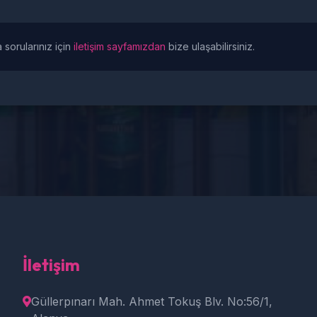
 sorularınız için
iletişim sayfamızdan
bize ulaşabilirsiniz.
İletişim
Güllerpınarı Mah. Ahmet Tokuş Blv. No:56/1,