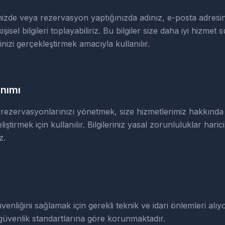
ğinizde veya rezervasyon yaptığınızda adınız, e-posta adresin
şisel bilgileri toplayabiliriz. Bu bilgiler size daha iyi hizme
nizi gerçekleştirmek amacıyla kullanılır.
anımı
, rezervasyonlarınızı yönetmek, size hizmetlerimiz hakkında
iştirmek için kullanılır. Bilgileriniz yasal zorunluluklar har
z.
 güvenliğini sağlamak için gerekli teknik ve idari önlemleri alıy
güvenlik standartlarına göre korunmaktadır.