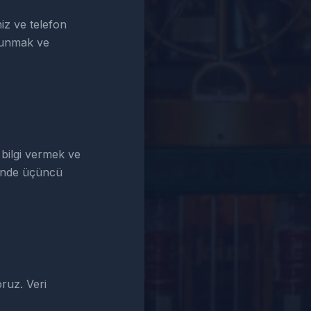
iz ve telefon
t sunmak ve
 bilgi vermek ve
icinde üçüncü
oruz. Veri