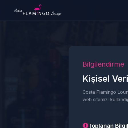
Bilgilendirme
Kişisel Ver
Costa Flamingo Lounge
web sitemizi kullandığ
Toplanan Bilgi