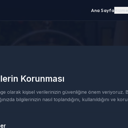
Ana Sayfa
Hizme
ilerin Korunması
 olarak kişisel verilerinizin güvenliğine önem veriyoruz. Bu 
ınızda bilgilerinizin nasıl toplandığını, kullanıldığını ve ko
ler