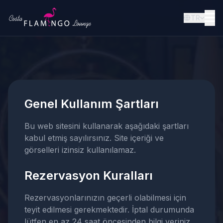
TR
Genel Kullanım Şartları
Bu web sitesini kullanarak aşağıdaki şartları
kabul etmiş sayılırsınız. Site içeriği ve
görselleri izinsiz kullanılamaz.
Rezervasyon Kuralları
Rezervasyonlarınızın geçerli olabilmesi için
teyit edilmesi gerekmektedir. İptal durumunda
lütfen en az 24 saat öncesinden bilgi veriniz.