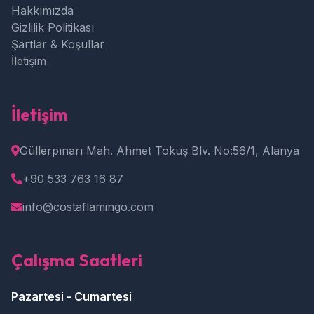
Hakkımızda
Gizlilik Politikası
Şartlar & Koşullar
İletişim
İletişim
Güllerpınarı Mah. Ahmet Tokuş Blv. No:56/1, Alanya
+90 533 763 16 87
info@costaflamingo.com
Çalışma Saatleri
Pazartesi - Cumartesi